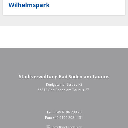
Wilhelmspark
Stadtverwaltung Bad Soden am Taunus
Königsteiner Straße 73
65812
Bad Soden am Taunus
Tel.
: +49 6196 208 - 0
Fax:
+49 6196 208 - 151
info@bad-soden.de