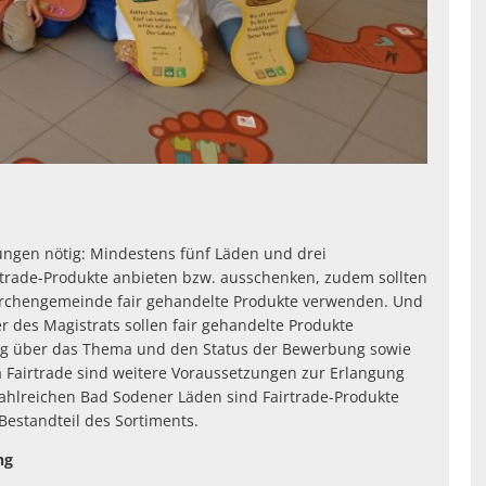
ungen nötig: Mindestens fünf Läden und drei
trade-Produkte anbieten bzw. ausschenken, zudem sollten
Kirchengemeinde fair gehandelte Produkte verwenden. Und
er des Magistrats sollen fair gehandelte Produkte
ng über das Thema und den Status der Bewerbung sowie
 Fairtrade sind weitere Voraussetzungen zur Erlangung
In zahlreichen Bad Sodener Läden sind Fairtrade-Produkte
Bestandteil des Sortiments.
ng