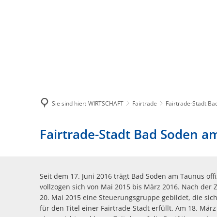
BÜRGERSERVICES
STADT
Sie sind hier:
WIRTSCHAFT
Fairtrade
Fairtrade-Stadt B
Fairtrade-Stadt Bad Soden 
Seit dem 17. Juni 2016 trägt Bad Soden am Taunus offizi
vollzogen sich von Mai 2015 bis März 2016. Nach der
20. Mai 2015 eine Steuerungsgruppe gebildet, die sic
für den Titel einer Fairtrade-Stadt erfüllt. Am 18. Mär