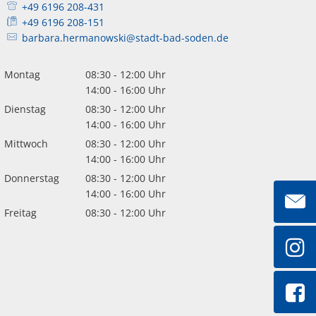
+49 6196 208-431
+49 6196 208-151
barbara.hermanowski@stadt-bad-soden.de
Montag
08:30
-
12:00
Uhr
Von 08:30 bis 12:00 Uhr
14:00
-
16:00
Uhr
Von 14:00 bis 16:00 Uhr
Dienstag
08:30
-
12:00
Uhr
Von 08:30 bis 12:00 Uhr
14:00
-
16:00
Uhr
Von 14:00 bis 16:00 Uhr
Mittwoch
08:30
-
12:00
Uhr
Von 08:30 bis 12:00 Uhr
14:00
-
16:00
Uhr
Von 14:00 bis 16:00 Uhr
Donnerstag
08:30
-
12:00
Uhr
Von 08:30 bis 12:00 Uhr
14:00
-
16:00
Uhr
Von 14:00 bis 16:00 Uhr
Freitag
08:30
-
12:00
Uhr
Von 08:30 bis 12:00 Uhr