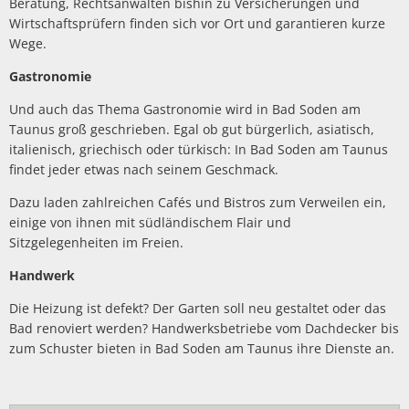
Beratung, Rechtsanwälten bishin zu Versicherungen und
Wirtschaftsprüfern finden sich vor Ort und garantieren kurze
Wege.
Gastronomie
Und auch das Thema Gastronomie wird in Bad Soden am
Taunus groß geschrieben. Egal ob gut bürgerlich, asiatisch,
italienisch, griechisch oder türkisch: In Bad Soden am Taunus
findet jeder etwas nach seinem Geschmack.
Dazu laden zahlreichen Cafés und Bistros zum Verweilen ein,
einige von ihnen mit südländischem Flair und
Sitzgelegenheiten im Freien.
Handwerk
Die Heizung ist defekt? Der Garten soll neu gestaltet oder das
Bad renoviert werden? Handwerksbetriebe vom Dachdecker bis
zum Schuster bieten in Bad Soden am Taunus ihre Dienste an.