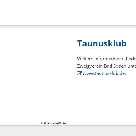
Taunusklub
Weitere Informationen finde
Zweigverein Bad Soden unt
www.taunusklub.de
.
© Elena Waldhelm