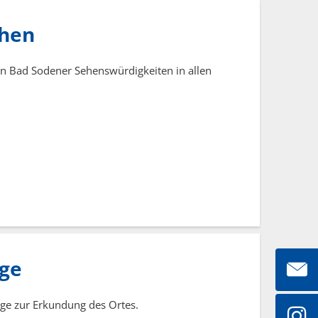
ehen
en Bad Sodener Sehenswürdigkeiten in allen
ge
ege zur Erkundung des Ortes.