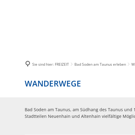
BÜRGERSERVICES
STADT
Sie sind hier:
FREIZEIT
Bad Soden am Taunus erleben
W
WANDERWEGE
Bad Soden am Taunus, am Südhang des Taunus und 15 
Stadtteilen Neuenhain und Altenhain vielfältige Mög