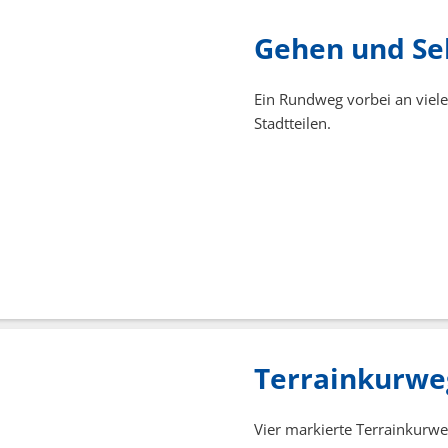
Gehen und S
Ein Rundweg vorbei an viel
Stadtteilen.
Terrainkurwe
Vier markierte Terrainkurw