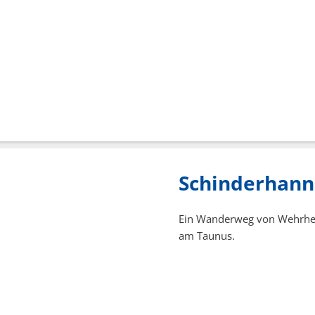
Schinderhann
Ein Wanderweg von Wehrhei
am Taunus.