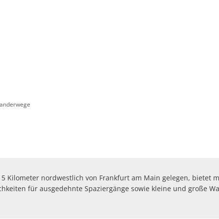
FREIZEIT
WIRTSCHAFT
ONLINE
anderwege
Kilometer nordwestlich von Frankfurt am Main gelegen, bietet m
lichkeiten für ausgedehnte Spaziergänge sowie kleine und große 