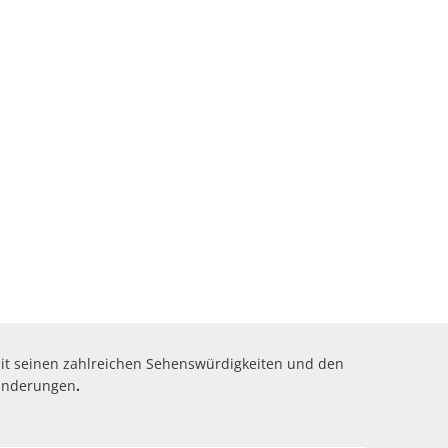
-SERVICE
it seinen zahlreichen Sehenswürdigkeiten und den
Wanderungen
.