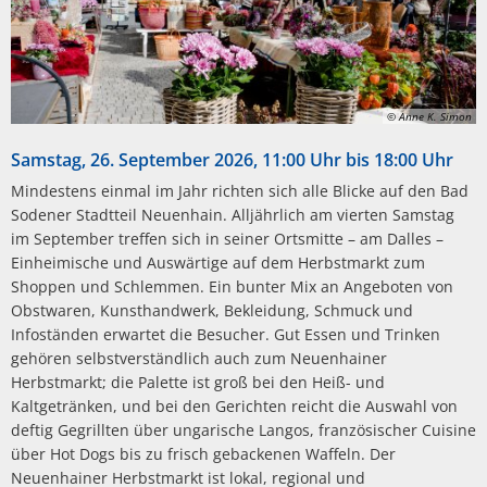
© Anne K. Simon
Samstag, 26. September 2026, 11:00 Uhr bis 18:00 Uhr
Mindestens einmal im Jahr richten sich alle Blicke auf den Bad
Sodener Stadtteil Neuenhain. Alljährlich am vierten Samstag
im September treffen sich in seiner Ortsmitte – am Dalles –
Einheimische und Auswärtige auf dem Herbstmarkt zum
Shoppen und Schlemmen. Ein bunter Mix an Angeboten von
Obstwaren, Kunsthandwerk, Bekleidung, Schmuck und
Infoständen erwartet die Besucher. Gut Essen und Trinken
gehören selbstverständlich auch zum Neuenhainer
Herbstmarkt; die Palette ist groß bei den Heiß- und
Kaltgetränken, und bei den Gerichten reicht die Auswahl von
deftig Gegrillten über ungarische Langos, französischer Cuisine
über Hot Dogs bis zu frisch gebackenen Waffeln. Der
Neuenhainer Herbstmarkt ist lokal, regional und