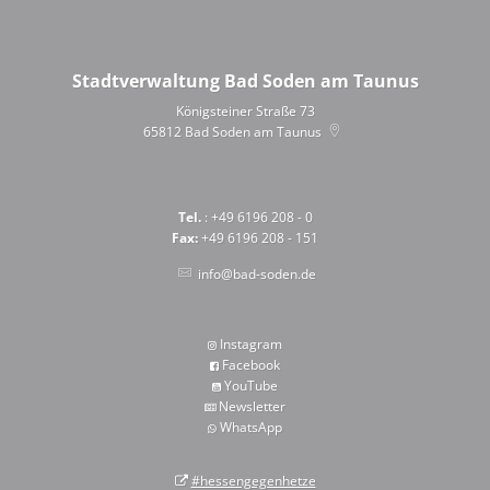
Stadtverwaltung Bad Soden am Taunus
Königsteiner Straße 73
65812
Bad Soden am Taunus
Tel.
: +49 6196 208 - 0
Fax:
+49 6196 208 - 151
info@bad-soden.de
Instagram
Facebook
YouTube
Newsletter
WhatsApp
#hessengegenhetze