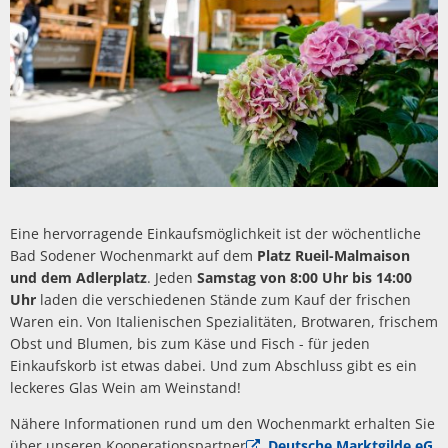
Eine hervorragende Einkaufsmöglichkeit ist der wöchentliche
Bad Sodener Wochenmarkt auf dem
Platz Rueil-Malmaison
und dem Adlerplatz
. Jeden
Samstag von 8:00 Uhr bis 14:00
Uhr
laden die verschiedenen Stände zum Kauf der frischen
Waren ein. Von Italienischen Spezialitäten, Brotwaren, frischem
Obst und Blumen, bis zum Käse und Fisch - für jeden
Einkaufskorb ist etwas dabei. Und zum Abschluss gibt es ein
leckeres Glas Wein am Weinstand!
Nähere Informationen rund um den Wochenmarkt erhalten Sie
über unseren Kooperationspartner
Deutsche Marktgilde eG
.