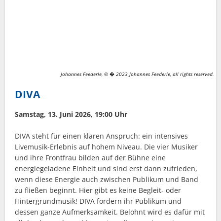
Johannes Feederle, © � 2023 Johannes Feederle, all rights reserved.
DIVA
Samstag, 13. Juni 2026, 19:00 Uhr
DIVA steht für einen klaren Anspruch: ein intensives
Livemusik-Erlebnis auf hohem Niveau. Die vier Musiker
und ihre Frontfrau bilden auf der Bühne eine
energiegeladene Einheit und sind erst dann zufrieden,
wenn diese Energie auch zwischen Publikum und Band
zu fließen beginnt. Hier gibt es keine Begleit- oder
Hintergrundmusik! DIVA fordern ihr Publikum und
dessen ganze Aufmerksamkeit. Belohnt wird es dafür mit