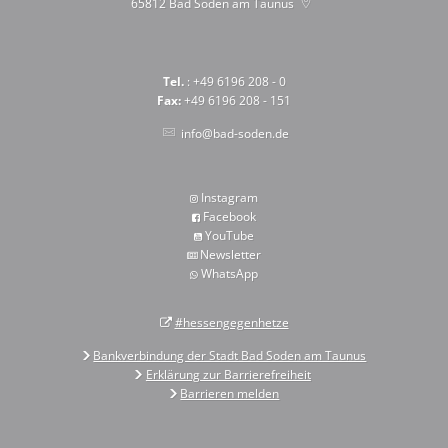
65812
Bad Soden am Taunus
Tel.
: +49 6196 208 - 0
Fax:
+49 6196 208 - 151
info@bad-soden.de
Instagram
Facebook
YouTube
Newsletter
WhatsApp
#hessengegenhetze
Bankverbindung der Stadt Bad Soden am Taunus
Erklärung zur Barrierefreiheit
Barrieren melden