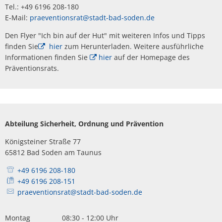
Tel.: +49 6196 208-180
E-Mail:
praeventionsrat@stadt-bad-soden.de
Den Flyer "Ich bin auf der Hut" mit weiteren Infos und Tipps
finden Sie
hier
zum Herunterladen. Weitere ausführliche
Informationen finden Sie
hier
auf der Homepage des
Präventionsrats.
Abteilung Sicherheit, Ordnung und Prävention
Königsteiner Straße 77
65812 Bad Soden am Taunus
+49 6196 208-180
+49 6196 208-151
praeventionsrat@stadt-bad-soden.de
Montag
08:30
-
12:00
Uhr