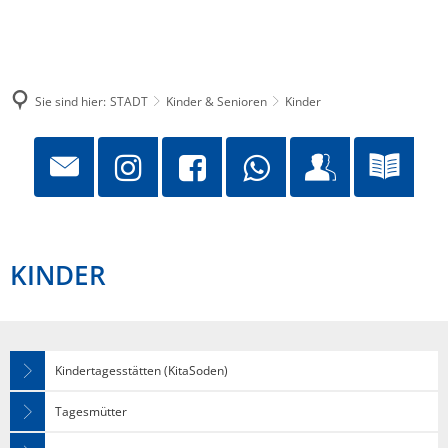
Sie sind hier:
STADT
Kinder & Senioren
Kinder
KINDER
Kindertagesstätten (KitaSoden)
Tagesmütter