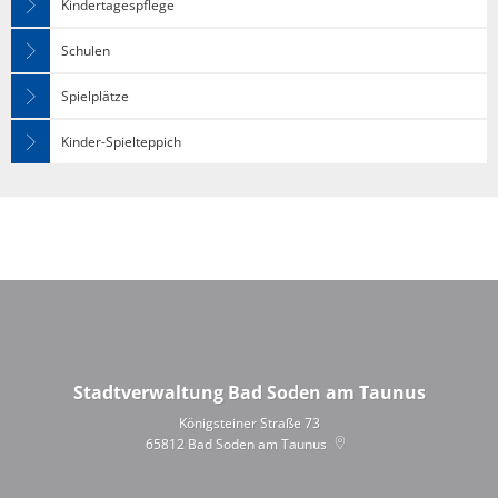
Kindertagespflege
Schulen
Spielplätze
Kinder-Spielteppich
Stadtverwaltung Bad Soden am Taunus
Königsteiner Straße 73
65812
Bad Soden am Taunus