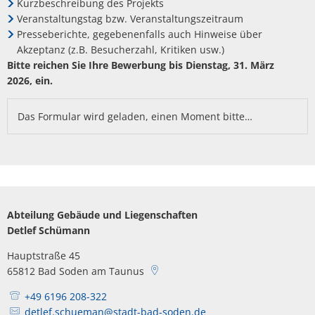
Kurzbeschreibung des Projekts
Veranstaltungstag bzw. Veranstaltungszeitraum
Presseberichte, gegebenenfalls auch Hinweise über
Akzeptanz (z.B. Besucherzahl, Kritiken usw.)
Bitte reichen Sie Ihre Bewerbung bis Dienstag, 31. März
2026,
ein.
Das Formular wird geladen, einen Moment bitte…
Abteilung Gebäude und Liegenschaften
Detlef Schümann
Hauptstraße 45
65812
Bad Soden am Taunus
+49 6196 208-322
detlef.schueman@stadt-bad-soden.de