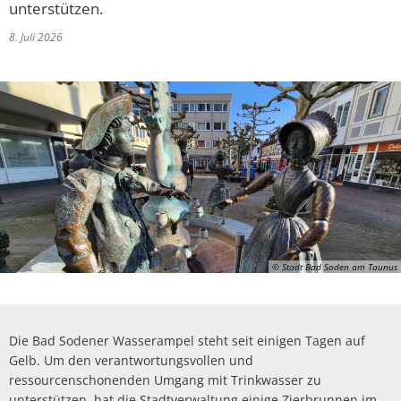
unterstützen.
8. Juli 2026
© Stadt Bad Soden am Taunus
Die Bad Sodener Wasserampel steht seit einigen Tagen auf
Gelb. Um den verantwortungsvollen und
ressourcenschonenden Umgang mit Trinkwasser zu
unterstützen, hat die Stadtverwaltung einige Zierbrunnen im