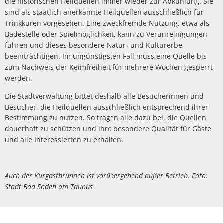
die historischen Heilquellen immer wieder zur Abkühlung. Sie
sind als staatlich anerkannte Heilquellen ausschließlich für
Trinkkuren vorgesehen. Eine zweckfremde Nutzung, etwa als
Badestelle oder Spielmöglichkeit, kann zu Verunreinigungen
führen und dieses besondere Natur- und Kulturerbe
beeinträchtigen. Im ungünstigsten Fall muss eine Quelle bis
zum Nachweis der Keimfreiheit für mehrere Wochen gesperrt
werden.
Die Stadtverwaltung bittet deshalb alle Besucherinnen und
Besucher, die Heilquellen ausschließlich entsprechend ihrer
Bestimmung zu nutzen. So tragen alle dazu bei, die Quellen
dauerhaft zu schützen und ihre besondere Qualität für Gäste
und alle Interessierten zu erhalten.
Auch der Kurgastbrunnen ist vorübergehend außer Betrieb. Foto:
Stadt Bad Soden am Taunus