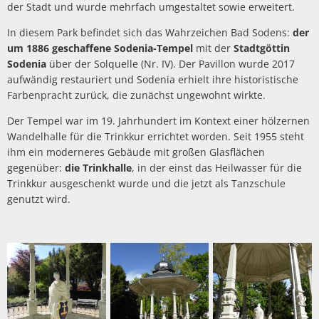
der Stadt und wurde mehrfach umgestaltet sowie erweitert.
In diesem Park befindet sich das Wahrzeichen Bad Sodens:
der
um 1886 geschaffene Sodenia-Tempel
mit der
Stadtgöttin
Sodenia
über der Solquelle (Nr. IV). Der Pavillon wurde 2017
aufwändig restauriert und Sodenia erhielt ihre historistische
Farbenpracht zurück, die zunächst ungewohnt wirkte.
Der Tempel war im 19. Jahrhundert im Kontext einer hölzernen
Wandelhalle für die Trinkkur errichtet worden. Seit 1955 steht
ihm ein moderneres Gebäude mit großen Glasflächen
gegenüber:
die Trinkhalle
, in der einst das Heilwasser für die
Trinkkur ausgeschenkt wurde und die jetzt als Tanzschule
genutzt wird.