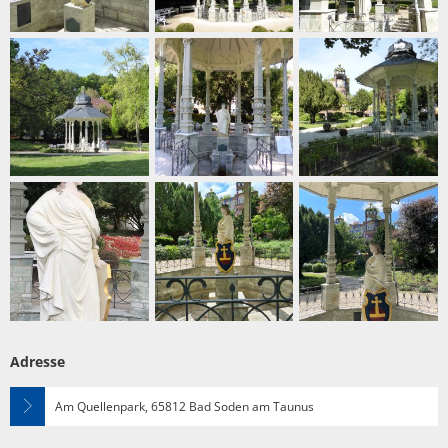
Adresse
Am Quellenpark, 65812 Bad Soden am Taunus