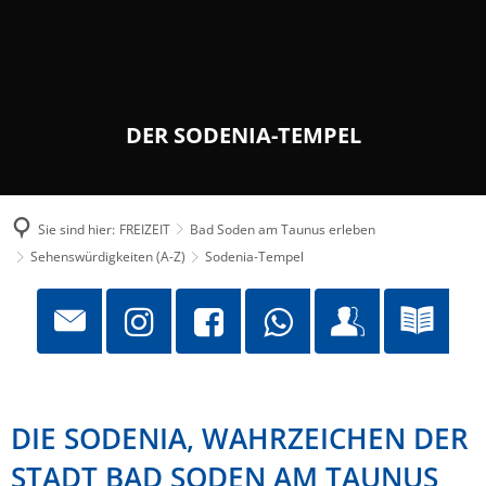
DER SODENIA-TEMPEL
Sie sind hier:
FREIZEIT
Bad Soden am Taunus erleben
Sehenswürdigkeiten (A-Z)
Sodenia-Tempel
DIE SODENIA, WAHRZEICHEN DER
STADT BAD SODEN AM TAUNUS