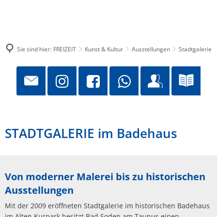
Sie sind hier:
FREIZEIT
Kunst & Kultur
Ausstellungen
Stadtgalerie
STADTGALERIE im Badehaus
Von moderner Malerei bis zu historischen
Ausstellungen
Mit der 2009 eröffneten Stadtgalerie im historischen Badehaus
im Alten Kurpark besitzt Bad Soden am Taunus einen