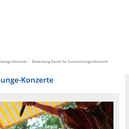
FREIZEIT
WIRTSCHAFT
ONLINE
lounge Konzerte
Bewerbung Bands für Sommerlounge-Konzerte
ounge-Konzerte