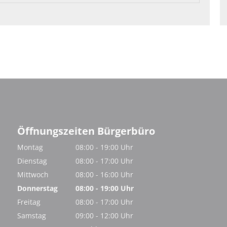
Öffnungszeiten Bürgerbüro
Montag
08:00
-
19:00
Uhr
Von 08:00 bis 19:00 Uhr
Dienstag
08:00
-
17:00
Uhr
Von 08:00 bis 17:00 Uhr
Mittwoch
08:00
-
16:00
Uhr
Von 08:00 bis 16:00 Uhr
Donnerstag
08:00
-
19:00
Uhr
Von 08:00 bis 19:00 Uhr
Freitag
08:00
-
17:00
Uhr
Von 08:00 bis 17:00 Uhr
Samstag
09:00
-
12:00
Uhr
Von 09:00 bis 12:00 Uhr