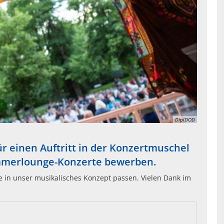
DiplDOD
ür einen Auftritt in der Konzertmuschel
mmerlounge-Konzerte bewerben.
ie in unser musikalisches Konzept passen. Vielen Dank im