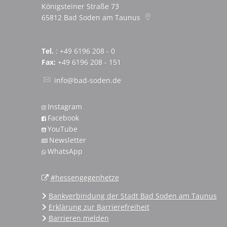
Königsteiner Straße 73
65812
Bad Soden am Taunus
Tel.
: +49 6196 208 - 0
Fax:
+49 6196 208 - 151
info@bad-soden.de
Instagram
Facebook
YouTube
Newsletter
WhatsApp
#hessengegenhetze
Bankverbindung der Stadt Bad Soden am Taunus
Erklärung zur Barrierefreiheit
Barrieren melden