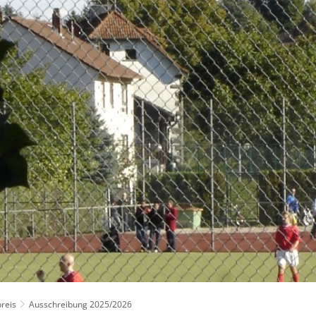
FREIZEIT
WIRTSCHAFT
ONLINE
reis
Ausschreibung 2025/2026