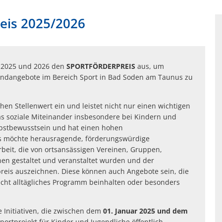
eis 2025/2026
e 2025 und 2026 den
SPORTFÖRDERPREIS
aus, um
ugendangebote im Bereich Sport in Bad Soden am Taunus zu
en Stellenwert ein und leistet nicht nur einen wichtigen
as soziale Miteinander insbesondere bei Kindern und
elbstbewusstsein und hat einen hohen
us möchte herausragende, förderungswürdige
rbeit, die von ortsansässigen Vereinen, Gruppen,
onen gestaltet und veranstaltet wurden und der
preis auszeichnen. Diese können auch Angebote sein, die
nicht alltägliches Programm beinhalten oder besonders
 Initiativen, die zwischen dem
01. Januar 2025 und dem
rtprojekt für Kinder und Jugendliche öffentlich