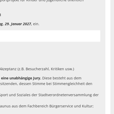
t
ag, 29. Januar 2027,
ein.
kzeptanz (z.B. Besucherzahl, Kritiken usw.)
 eine unabhängige Jury.
Diese besteht aus dem
rsitzenden, dessen Stimme bei Stimmengleichheit den
, Sport und Soziales der Stadtverordnetenversammlung der
Taunus aus dem Fachbereich Bürgerservice und Kultur;