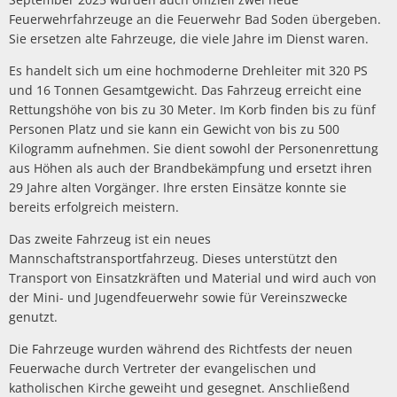
Feuerwehrfahrzeuge an die Feuerwehr Bad Soden übergeben.
Sie ersetzen alte Fahrzeuge, die viele Jahre im Dienst waren.
Es handelt sich um eine hochmoderne Drehleiter mit 320 PS
und 16 Tonnen Gesamtgewicht. Das Fahrzeug erreicht eine
Rettungshöhe von bis zu 30 Meter. Im Korb finden bis zu fünf
Personen Platz und sie kann ein Gewicht von bis zu 500
Kilogramm aufnehmen. Sie dient sowohl der Personenrettung
aus Höhen als auch der Brandbekämpfung und ersetzt ihren
29 Jahre alten Vorgänger. Ihre ersten Einsätze konnte sie
bereits erfolgreich meistern.
Das zweite Fahrzeug ist ein neues
Mannschaftstransportfahrzeug. Dieses unterstützt den
Transport von Einsatzkräften und Material und wird auch von
der Mini- und Jugendfeuerwehr sowie für Vereinszwecke
genutzt.
Die Fahrzeuge wurden während des Richtfests der neuen
Feuerwache durch Vertreter der evangelischen und
katholischen Kirche geweiht und gesegnet. Anschließend