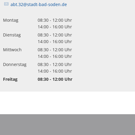
abt.32@stadt-bad-soden.de
Montag
08:30
-
12:00
Uhr
Von 08:30 bis 12:00 Uhr
14:00
-
16:00
Uhr
Von 14:00 bis 16:00 Uhr
Dienstag
08:30
-
12:00
Uhr
Von 08:30 bis 12:00 Uhr
14:00
-
16:00
Uhr
Von 14:00 bis 16:00 Uhr
Mittwoch
08:30
-
12:00
Uhr
Von 08:30 bis 12:00 Uhr
14:00
-
16:00
Uhr
Von 14:00 bis 16:00 Uhr
Donnerstag
08:30
-
12:00
Uhr
Von 08:30 bis 12:00 Uhr
14:00
-
16:00
Uhr
Von 14:00 bis 16:00 Uhr
Freitag
08:30
-
12:00
Uhr
Von 08:30 bis 12:00 Uhr