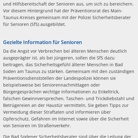
und Hilfsbereitschaft der Senioren aus, um sich zu bereichern.
Vor diesem Hintergrund hat der Präventionsrat des Main-
Taunus-Kreises gemeinsam mit der Polizei Sicherheitsberater
für Senioren (SfS) ausgebildet.
Gezielte Information für Senioren
Da die Angst vor Verbrechen bei älteren Menschen deutlich
ausgeprägter ist, als bei jüngeren, sollen die SfS dazu
beitragen, das Sicherheitsgefühl älterer Menschen in Bad
Soden am Taunus zu stärken. Gemeinsam mit den zuständigen
Präventionsdienststellen der Landespolizei können sie
beispielsweise bei Seniorennachmittagen oder
Bürgergesprächen wichtige Informationen zu Enkeltrick,
falschen Gewinnversprechen, Taschen- und Trickdiebstahl und
Betrügereien an der Haustür vermitteln, Sie geben Tipps zur
Vermeidung dieser Straftaten und informieren über
Opferschutz, Gefahren im Internet sowie über die Sicherheit
von Senioren im Straßenverkehr.
Die Bad Sodener Sicherheitsberater sind über die Leitung der