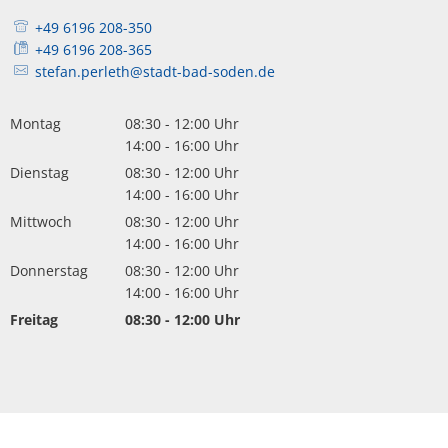
+49 6196 208-350
+49 6196 208-365
stefan.perleth@stadt-bad-soden.de
Montag
08:30
-
12:00
Uhr
Von 08:30 bis 12:00 Uhr
14:00
-
16:00
Uhr
Von 14:00 bis 16:00 Uhr
Dienstag
08:30
-
12:00
Uhr
Von 08:30 bis 12:00 Uhr
14:00
-
16:00
Uhr
Von 14:00 bis 16:00 Uhr
Mittwoch
08:30
-
12:00
Uhr
Von 08:30 bis 12:00 Uhr
14:00
-
16:00
Uhr
Von 14:00 bis 16:00 Uhr
Donnerstag
08:30
-
12:00
Uhr
Von 08:30 bis 12:00 Uhr
14:00
-
16:00
Uhr
Von 14:00 bis 16:00 Uhr
Freitag
08:30
-
12:00
Uhr
Von 08:30 bis 12:00 Uhr