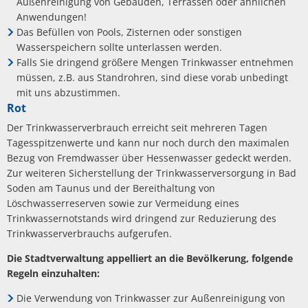
Außenreinigung von Gebäuden, Terrassen oder ähnlichen
Anwendungen!
Das Befüllen von Pools, Zisternen oder sonstigen
Wasserspeichern sollte unterlassen werden.
Falls Sie dringend größere Mengen Trinkwasser entnehmen
müssen, z.B. aus Standrohren, sind diese vorab unbedingt
mit uns abzustimmen.
Rot
Der Trinkwasserverbrauch erreicht seit mehreren Tagen
Tagesspitzenwerte und kann nur noch durch den maximalen
Bezug von Fremdwasser über Hessenwasser gedeckt werden.
Zur weiteren Sicherstellung der Trinkwasserversorgung in Bad
Soden am Taunus und der Bereithaltung von
Löschwasserreserven sowie zur Vermeidung eines
Trinkwassernotstands wird dringend zur Reduzierung des
Trinkwasserverbrauchs aufgerufen.
Die Stadtverwaltung appelliert an die Bevölkerung, folgende
Regeln einzuhalten:
Die Verwendung von Trinkwasser zur Außenreinigung von